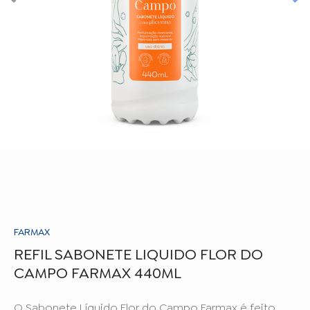
FARMAX
REFIL SABONETE LIQUIDO FLOR DO
CAMPO FARMAX 440ML
O Sabonete Líquido Flor do Campo Farmax é feito