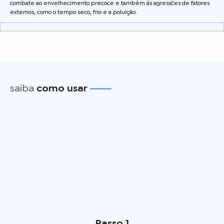
combate ao envelhecimento precoce e também às agressões de fatores
externos, como o tempo seco, frio e a poluição.
saiba
como usar
Passo 1