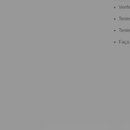
Verif
Tente
Tente
Faça 