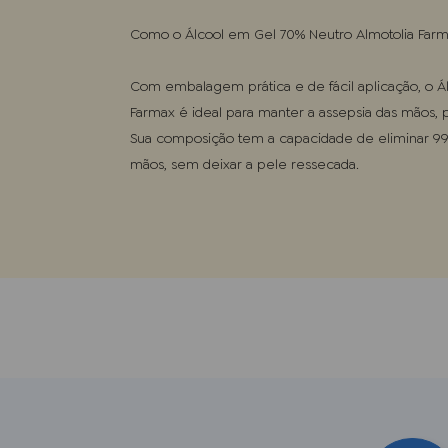
Como o Álcool em Gel 70% Neutro Almotolia Farm
Com embalagem prática e de fácil aplicação, o Á
Farmax é ideal para manter a assepsia das mãos,
Sua composição tem a capacidade de eliminar 99,
mãos, sem deixar a pele ressecada.