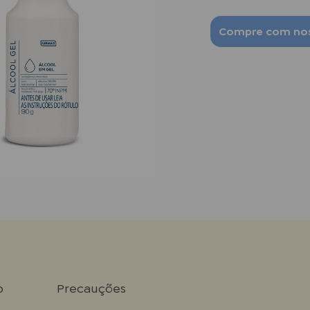
Compre com nos
o
Precauções