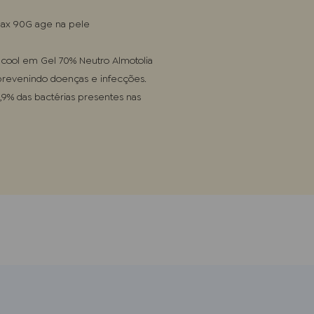
ax 90G age na pele

lcool em Gel 70% Neutro Almotolia 
 prevenindo doenças e infecções. 
9% das bactérias presentes nas 