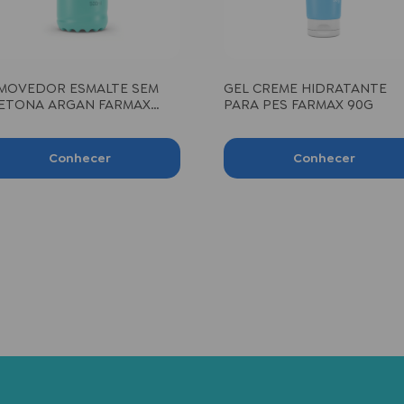
MOVEDOR ESMALTE SEM
GEL CREME HIDRATANTE
ETONA ARGAN FARMAX
PARA PES FARMAX 90G
0ML
Conhecer
Conhecer