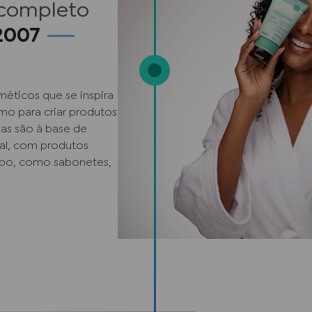
 completo
2007
éticos que se inspira
mo para criar produtos
las são à base de
mal, com produtos
rpo, como sabonetes,