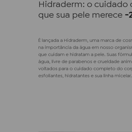
Hidraderm: o cuidado
que sua pele merece
-
É lançada a Hidraderm, uma marca de cosm
na importância da água em nosso organis
que cuidam e hidratam a pele. Suas fórmu
água, livre de parabenos e crueldade ani
voltados para o cuidado completo do co
esfoliantes, hidratantes e sua linha micelar.