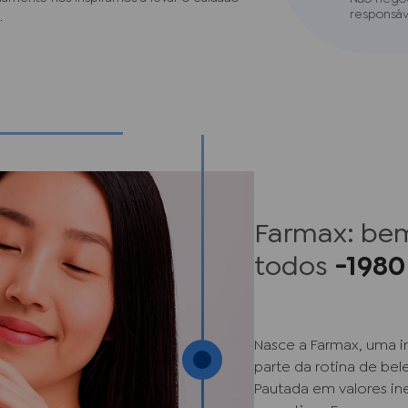
responsáv
.
Farmax: bem
todos
-1980
Nasce a Farmax, uma i
parte da rotina de bele
Pautada em valores in