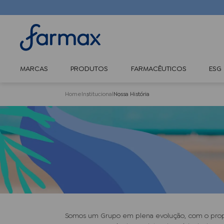
MARCAS
PRODUTOS
FARMACÊUTICOS
ESG
Home
Institucional
Nossa História
Somos um Grupo em plena evolução, com o propós