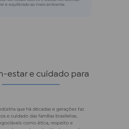
el e equilibrado ao meio ambiente.
-estar e cuidado para
ndústria que há décadas e gerações faz
za e cuidado das famílias brasileiras.
egociáveis como ética, respeito e