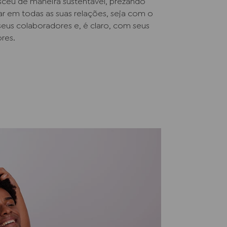
sceu de maneira sustentável, prezando
 em todas as suas relações, seja com o
us colaboradores e, é claro, com seus
res.