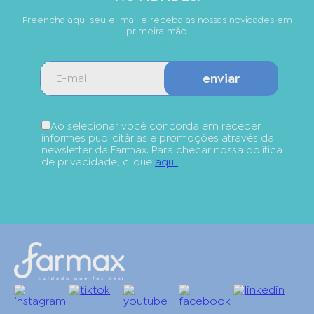
Preencha aqui seu e-mail e receba as nossas novidades em
primeira mão.
enviar
Ao selecionar você concorda em receber
informes publicitárias e promoções através da
newsletter da Farmax. Para checar nossa política
de privacidade, clique
aqui.