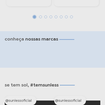
conheça
nossas marcas
se tem sol,
#temsunless
@sunlessoficial
@sunlessoficial