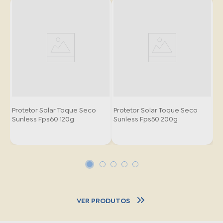
Protetor Solar Toque Seco
Protetor Solar Toque Seco
Sunless Fps60 120g
Sunless Fps50 200g
VER PRODUTOS