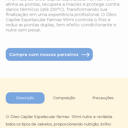
alinha as pontas, recupera a maciez e protege contra
danos térmicos (até 230ºC). Transformando sua
finalização em uma experiência profissional. O Óleo
Capilar Espetacular Farmax 90ml controla o frizz e
reduz as pontas duplas, tem efeito condicionante e
nutre sem pesar.
Compre com nossos parceiros
Descrição
Composição
Precauções
O Óleo Capilar Espetacular Farmax  90ml nutre e revitaliza 
todos os tipos de cabelos, proporcionando nutrição, brilho 