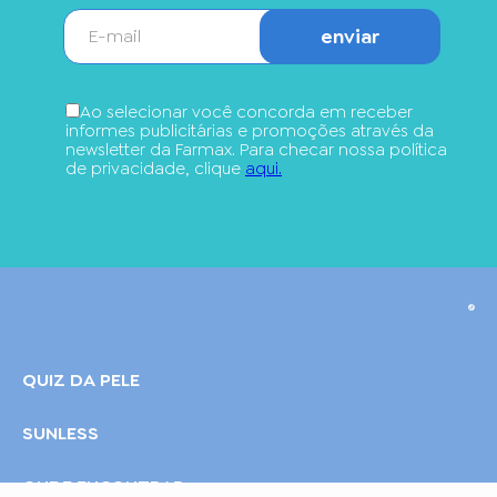
enviar
Ao selecionar você concorda em receber
informes publicitárias e promoções através da
newsletter da Farmax. Para checar nossa política
de privacidade, clique
aqui.
QUIZ DA PELE
SUNLESS
ONDE ENCONTRAR