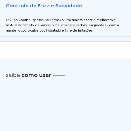
Controle de Frizz e Suavidade
O Óleo Capilar Espetacular Farmax 90ml suaviza o frizz e melhoram a
textura do cabelo, deixando-o mais macio e sedoso, enquanto ajudam a
manter o couro cabeludo hidratado e livre de irritações.
saiba
como usar