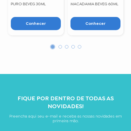
PURO BEVEG 30ML
MACADAMIA BEVEG 60ML
Conhecer
Conhecer
FIQUE POR DENTRO DE TODAS AS
NOVIDADES!
Preencha aqui seu e-mail e receba as nossas novidades em
primeira mão.