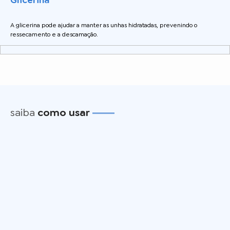
A glicerina pode ajudar a manter as unhas hidratadas, prevenindo o
ressecamento e a descamação.
saiba
como usar