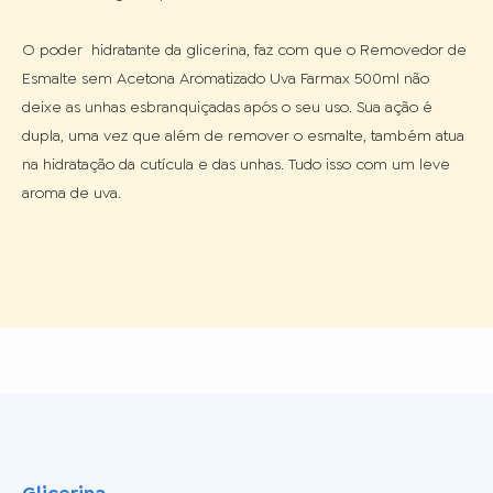
O poder  hidratante da glicerina, faz com que o Removedor de 
Esmalte sem Acetona Aromatizado Uva Farmax 500ml não 
deixe as unhas esbranquiçadas após o seu uso. Sua ação é 
dupla, uma vez que além de remover o esmalte, também atua 
na hidratação da cutícula e das unhas. Tudo isso com um leve 
aroma de uva.
Glicerina