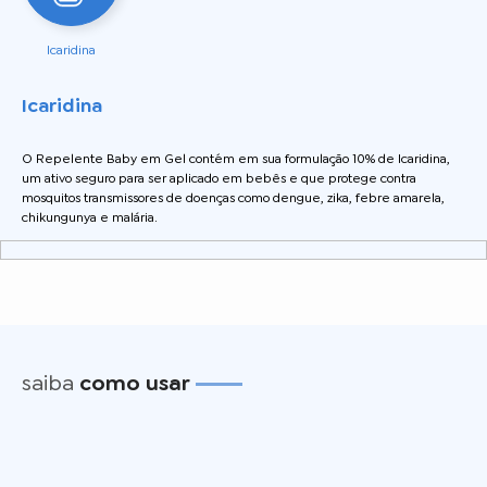
Icaridina
Icaridina
O Repelente Baby em Gel contém em sua formulação 10% de Icaridina,
um ativo seguro para ser aplicado em bebês e que protege contra
mosquitos transmissores de doenças como dengue, zika, febre amarela,
chikungunya e malária.
saiba
como usar