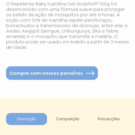
O Repelente Baby Icaridina Gel Moskitoff 100g foi
desenvolvido com uma fórmula suave para proteger
os bebês da ação de mosquitos por até 6 horas. A
loção com 10% de Icaridina repele pernilongos,
borrachudos e transmissores de doenças, entre elas o
Aedes Aegypti (dengue, chikungunya, zika e febre
amarela) e o mosquito que transmite a malária. O
produto pode ser usado em bebês a partir de 3 meses
de idade.
Compre com nossos parceiros
Descrição
Composição
Precauções