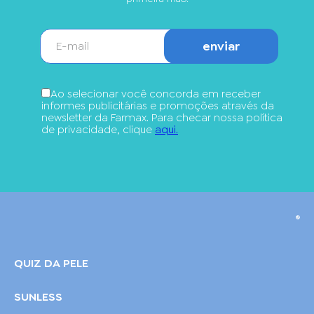
enviar
Ao selecionar você concorda em receber
informes publicitárias e promoções através da
newsletter da Farmax. Para checar nossa política
de privacidade, clique
aqui.
QUIZ DA PELE
SUNLESS